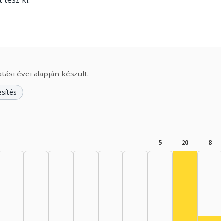
 tesz ki.
ási évei alapján készült.
esítés
5
20
8
Színész, 