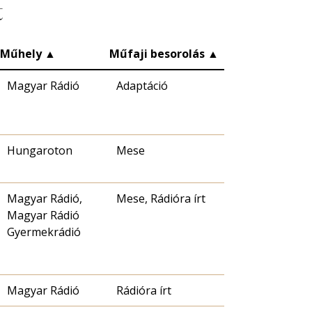
t
Műhely
▲
Műfaji besorolás
▲
Magyar Rádió
Adaptáció
Hungaroton
Mese
Magyar Rádió,
Mese, Rádióra írt
Magyar Rádió
Gyermekrádió
Magyar Rádió
Rádióra írt