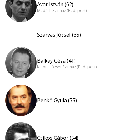
Avar István (62)
Madách Színház (Budapest)
Szarvas József (35)
Balkay Géza (41)
Katona József Színház (Budapest)
Benkő Gyula (75)
Csíkos Gábor (54)