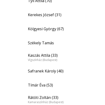
Tyll Attila (70)
Kerekes József (31)
Kölgyesi György (67)
Székely Tamás
Kaszás Attila (33)
Vígszínház (Budapest)
Safranek Károly (40)
Tímár Éva (53)
Rátóti Zoltán (33)
Kamaraszínház (Budapest)