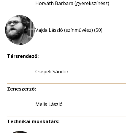
Horváth Barbara (gyerekszínész)
Vajda László (színművész) (50)
Társrendező:
Csepeli Sándor
Zeneszerző:
Melis László
Technikai munkatárs: