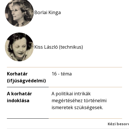
Borlai Kinga
Kiss László (technikus)
Korhatár
16 - téma
(ifjúságvédelmi)
A korhatár
A politikai intrikák
indoklása
megértéséhez történelmi
ismeretek szükségesek.
Kézi besor