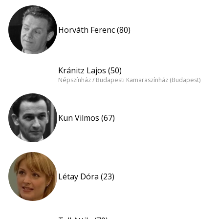
Horváth Ferenc (80)
Kránitz Lajos (50)
Népszínház / Budapesti Kamaraszínház (Budapest)
Kun Vilmos (67)
Létay Dóra (23)