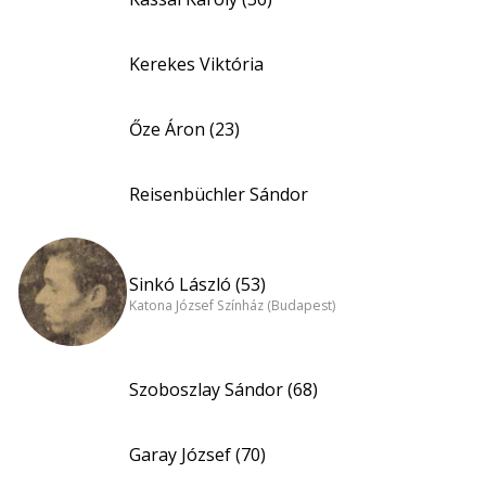
Kerekes Viktória
Őze Áron (23)
Reisenbüchler Sándor
Sinkó László (53)
Katona József Színház (Budapest)
Szoboszlay Sándor (68)
Garay József (70)