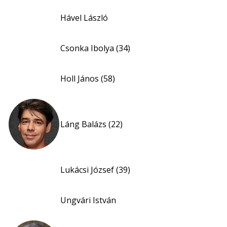
Hável László
Csonka Ibolya (34)
Holl János (58)
Láng Balázs (22)
Lukácsi József (39)
Ungvári István