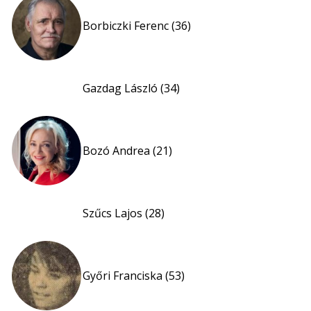
Borbiczki Ferenc (36)
Gazdag László (34)
Bozó Andrea (21)
Szűcs Lajos (28)
Győri Franciska (53)