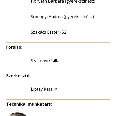
Horváth Barbara (gyerekszínész)
Somogyi Andrea (gyerekszínész)
Szakács Eszter (52)
Fordító:
Szakonyi Csilla
Szerkesztő:
Liptay Katalin
Technikai munkatárs: