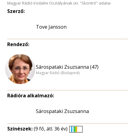
Magyar Rádió Irodalmi Osztályának ún. "Skontró" adatai
Szerző:
Tove Jansson
Rendező:
Sárospataki Zsuzsanna (47)
Magyar Rádió (Budapest)
Rádióra alkalmazó:
Sárospataki Zsuzsanna
Színészek:
(9 fő, átl. 36 év)
Életkori