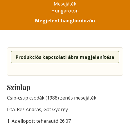
Mesejáték
Hungaroton
Megjelent hanghordozón
Produkciós kapcsolati ábra megjelenítése
Színlap
Csip-csup csodák (1988) zenés mesejáték
Írta: Réz András, Gát György
1. Az ellopott teherautó 26:07