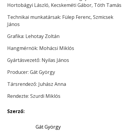
Hortobágyi László, Kecskeméti Gábor, Tóth Tamás
Technikai munkatársak: Fülep Ferenc, Szmicsek
János
Grafika: Lehotay Zoltán
Hangmérnök: Mohácsi Miklós
Gyártásvezető: Nyilas János
Producer: Gát György
Társrendező: Juhász Anna
Rendezte: Szurdi Miklós
Szerző:
Gát György