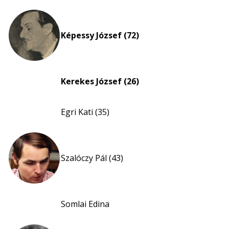
Képessy József (72)
Kerekes József (26)
Egri Kati (35)
Szalóczy Pál (43)
Somlai Edina