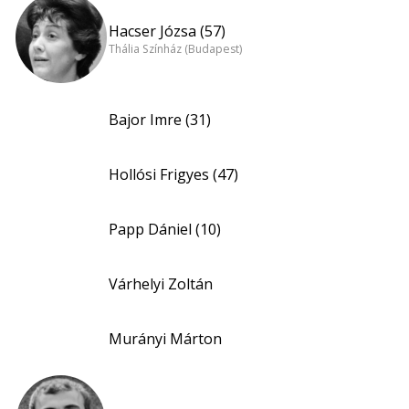
Hacser Józsa (57)
Thália Színház (Budapest)
Bajor Imre (31)
Hollósi Frigyes (47)
Papp Dániel (10)
Várhelyi Zoltán
Murányi Márton