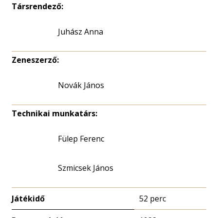
Társrendező:
Juhász Anna
Zeneszerző:
Novák János
Technikai munkatárs:
Fülep Ferenc
Szmicsek János
Játékidő
52 perc