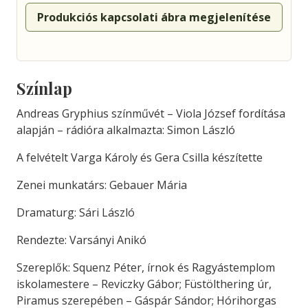
Produkciós kapcsolati ábra megjelenítése
Színlap
Andreas Gryphius színművét – Viola József fordítása
alapján – rádióra alkalmazta: Simon László
A felvételt Varga Károly és Gera Csilla készítette
Zenei munkatárs: Gebauer Mária
Dramaturg: Sári László
Rendezte: Varsányi Anikó
Szereplők: Squenz Péter, írnok és Ragyástemplom
iskolamestere – Reviczky Gábor; Füstölthering úr,
Piramus szerepében – Gáspár Sándor; Hórihorgas