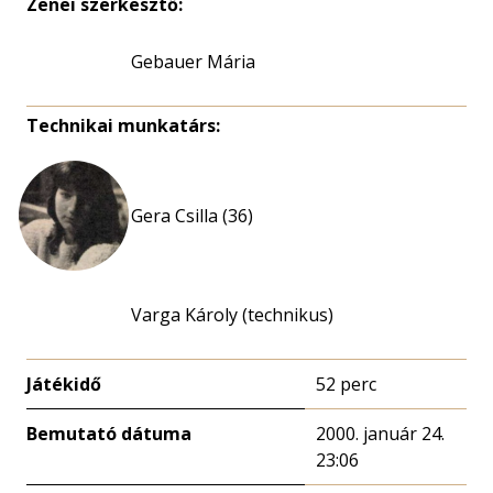
Zenei szerkesztő:
Gebauer Mária
Technikai munkatárs:
Gera Csilla (36)
Varga Károly (technikus)
Játékidő
52 perc
Bemutató dátuma
2000. január 24.
23:06