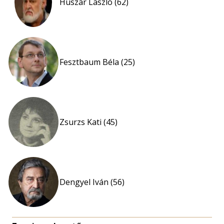
Huszár László (62)
Fesztbaum Béla (25)
Zsurzs Kati (45)
Dengyel Iván (56)