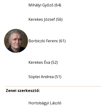
Mihályi Győző (64)
Kerekes József (56)
Borbiczki Ferenc (61)
Kerekes Éva (52)
Söptei Andrea (51)
Zenei szerkesztő:
Hortobágyi László