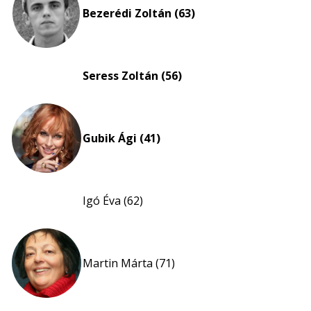
nagyítása
Bezerédi Zoltán (63)
Seress Zoltán (56)
Gubik Ági (41)
Igó Éva (62)
Martin Márta (71)