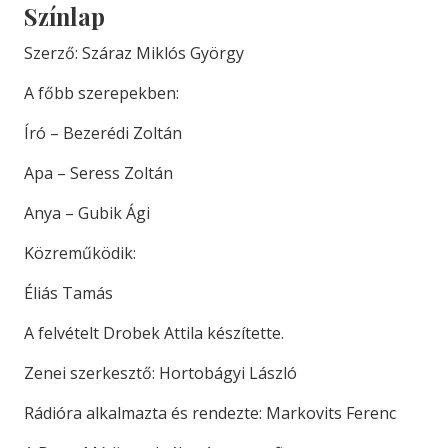
Színlap
Szerző: Száraz Miklós György
A főbb szerepekben:
Író – Bezerédi Zoltán
Apa – Seress Zoltán
Anya – Gubik Ági
Közreműködik:
Éliás Tamás
A felvételt Drobek Attila készítette.
Zenei szerkesztő: Hortobágyi László
Rádióra alkalmazta és rendezte: Markovits Ferenc