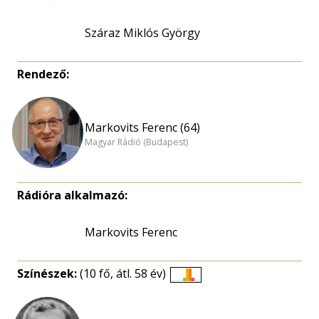
Száraz Miklós György
Rendező:
Markovits Ferenc (64)
Magyar Rádió (Budapest)
Rádióra alkalmazó:
Markovits Ferenc
Színészek:
(10 fő, átl. 58 év)
Életkori
eloszlás