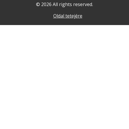
© 2026 All rights reserved.
Oldal tetejére