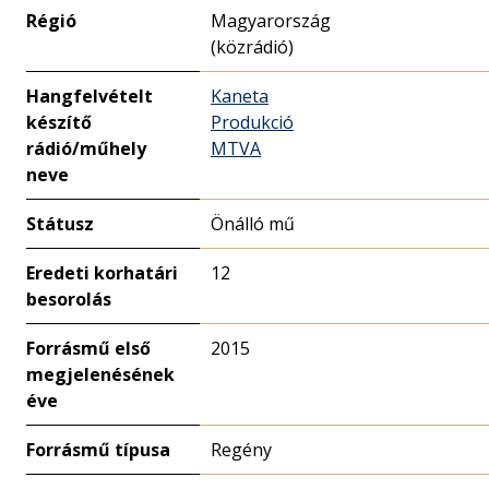
Régió
Magyarország
(közrádió)
Hangfelvételt
Kaneta
készítő
Produkció
rádió/műhely
MTVA
neve
Státusz
Önálló mű
Eredeti korhatári
12
besorolás
Forrásmű első
2015
megjelenésének
éve
Forrásmű típusa
Regény