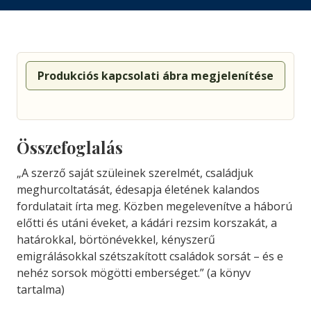
Produkciós kapcsolati ábra megjelenítése
Összefoglalás
„A szerző saját szüleinek szerelmét, családjuk
meghurcoltatását, édesapja életének kalandos
fordulatait írta meg. Közben megelevenítve a háború
előtti és utáni éveket, a kádári rezsim korszakát, a
határokkal, börtönévekkel, kényszerű
emigrálásokkal szétszakított családok sorsát – és e
nehéz sorsok mögötti emberséget.” (a könyv
tartalma)