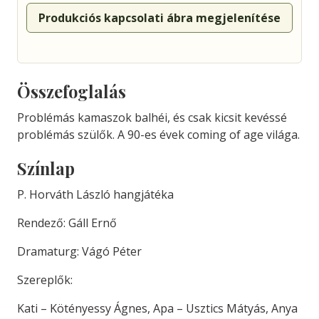
Produkciós kapcsolati ábra megjelenítése
Összefoglalás
Problémás kamaszok balhéi, és csak kicsit kevéssé
problémás szülők. A 90-es évek coming of age világa.
Színlap
P. Horváth László hangjátéka
Rendező: Gáll Ernő
Dramaturg: Vágó Péter
Szereplők:
Kati – Kötényessy Ágnes, Apa – Usztics Mátyás, Anya