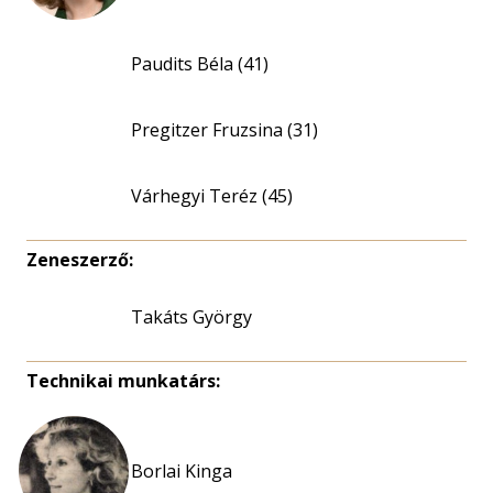
Paudits Béla (41)
Pregitzer Fruzsina (31)
Várhegyi Teréz (45)
Zeneszerző:
Takáts György
Technikai munkatárs:
Borlai Kinga