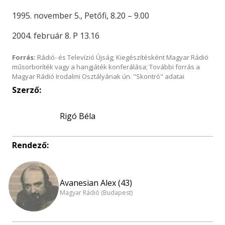
1995. november 5., Petőfi, 8.20 – 9.00
2004. február 8. P 13.16
Forrás:
Rádió- és Televízió Újság; Kiegészítésként Magyar Rádió
műsorboríték vagy a hangjáték konferálása; További forrás a
Magyar Rádió Irodalmi Osztályának ún. "Skontró" adatai
Szerző:
Rigó Béla
Rendező:
Avanesian Alex (43)
Magyar Rádió (Budapest)