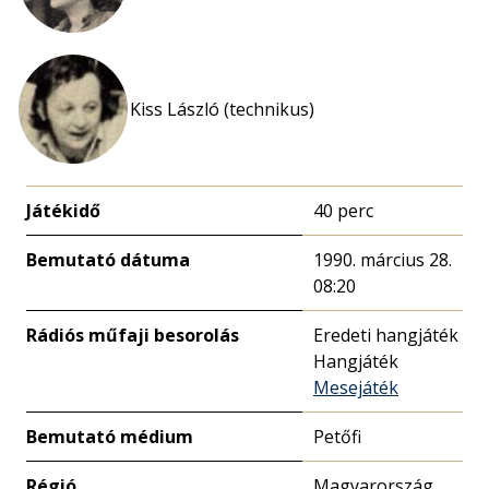
Kiss László (technikus)
Játékidő
40 perc
Bemutató dátuma
1990. március 28.
08:20
Rádiós műfaji besorolás
Eredeti hangjáték
Hangjáték
Mesejáték
Bemutató médium
Petőfi
Régió
Magyarország