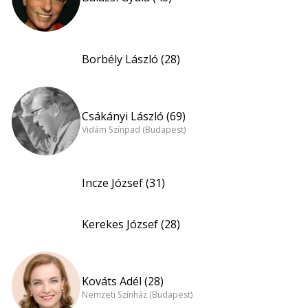
Borbély László (28)
Csákányi László (69)
Vidám Színpad (Budapest)
Incze József (31)
Kerekes József (28)
Kováts Adél (28)
Nemzeti Színház (Budapest)