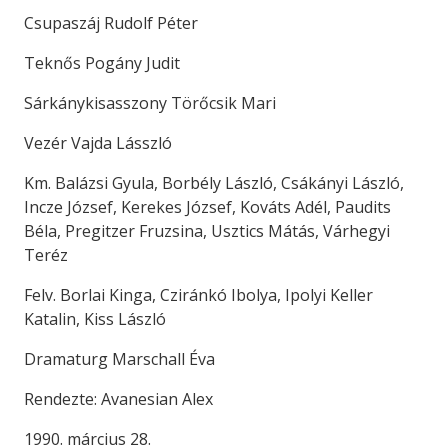
Csupaszáj Rudolf Péter
Teknős Pogány Judit
Sárkánykisasszony Törőcsik Mari
Vezér Vajda Lásszló
Km. Balázsi Gyula, Borbély László, Csákányi László,
Incze József, Kerekes József, Kováts Adél, Paudits
Béla, Pregitzer Fruzsina, Usztics Mátás, Várhegyi
Teréz
Felv. Borlai Kinga, Cziránkó Ibolya, Ipolyi Keller
Katalin, Kiss László
Dramaturg Marschall Éva
Rendezte: Avanesian Alex
1990. március 28.