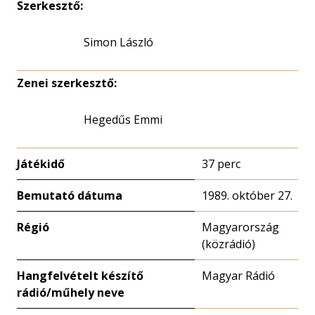
Szerkesztő:
Simon László
Zenei szerkesztő:
Hegedűs Emmi
Játékidő
37 perc
Bemutató dátuma
1989. október 27.
Régió
Magyarország
(közrádió)
Hangfelvételt készítő
Magyar Rádió
rádió/műhely neve