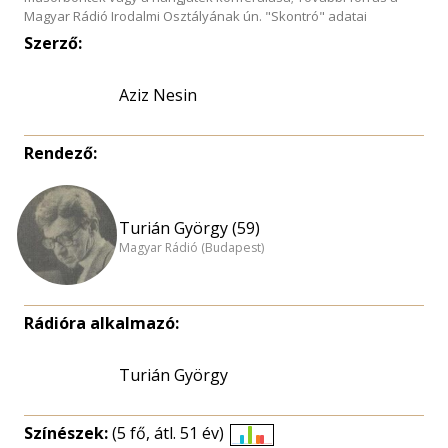
Magyar Rádió Irodalmi Osztályának ún. "Skontró" adatai
Szerző:
Aziz Nesin
Rendező:
Turián György (59)
Magyar Rádió (Budapest)
Rádióra alkalmazó:
Turián György
Színészek:
(5 fő, átl. 51 év)