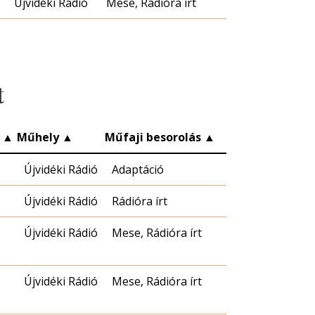
Újvidéki Rádió
Mese, Rádióra írt
t
c
▲
Műhely
▲
Műfaji besorolás
▲
Újvidéki Rádió
Adaptáció
Újvidéki Rádió
Rádióra írt
Újvidéki Rádió
Mese, Rádióra írt
Újvidéki Rádió
Mese, Rádióra írt