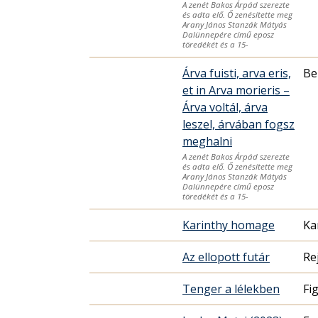
A zenét Bakos Árpád szerezte
és adta elő. Ő zenésítette meg
Arany János Stanzák Mátyás
Dalünnepére című eposz
töredékét és a 15-
Árva fuisti, arva eris,
Be
et in Arva morieris –
Árva voltál, árva
leszel, árvában fogsz
meghalni
A zenét Bakos Árpád szerezte
és adta elő. Ő zenésítette meg
Arany János Stanzák Mátyás
Dalünnepére című eposz
töredékét és a 15-
Karinthy homage
Ka
Az ellopott futár
Re
Tenger a lélekben
Fi