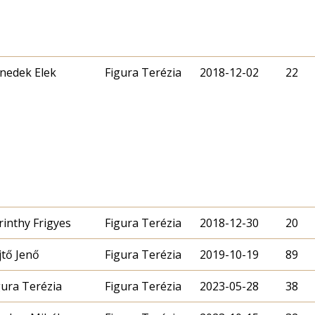
nedek Elek
Figura Terézia
2018-12-02
22
rinthy Frigyes
Figura Terézia
2018-12-30
20
jtő Jenő
Figura Terézia
2019-10-19
89
gura Terézia
Figura Terézia
2023-05-28
38