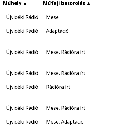
▲
Műhely
▲
Műfaji besorolás
▲
Újvidéki Rádió
Mese
Újvidéki Rádió
Adaptáció
Újvidéki Rádió
Mese, Rádióra írt
Újvidéki Rádió
Mese, Rádióra írt
Újvidéki Rádió
Rádióra írt
Újvidéki Rádió
Mese, Rádióra írt
Újvidéki Rádió
Mese, Adaptáció