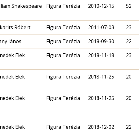
lliam Shakespeare
Figura Terézia
2010-12-15
52
karits Róbert
Figura Terézia
2011-07-03
23
any János
Figura Terézia
2018-09-30
22
nedek Elek
Figura Terézia
2018-11-18
23
nedek Elek
Figura Terézia
2018-11-25
20
nedek Elek
Figura Terézia
2018-11-25
20
nedek Elek
Figura Terézia
2018-12-02
22