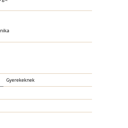
nika
Gyerekeknek