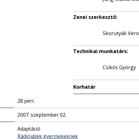
Zenei szerkesztő:
Skorutyák Vero
Technikai munkatárs:
Csikós György
Korhatár
28 perc
2007. szeptember 02.
Adaptáció
Rádiójáték gyermekeknek