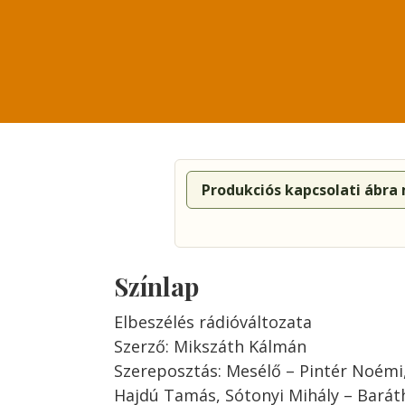
Produkciós kapcsolati ábra
Színlap
Elbeszélés rádióváltozata
Szerző: Mikszáth Kálmán
Szereposztás: Mesélő – Pintér Noémi
Hajdú Tamás, Sótonyi Mihály – Baráth