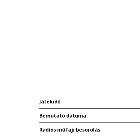
Játékidő
Bemutató dátuma
Rádiós műfaji besorolás