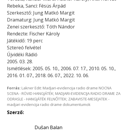
Rebeka, Sanci: Fésüs Árpád
Szerkesztő: Jung Matkó Margit
Dramaturg: Jung Matkó Margit
Zenei szerkesztő: Tóth Nándor
Rendezte: Fischer Károly
Játékidő: 19 perc
Sztereó felvétel
Újvidéki Rádió
2005. 03. 28.
Ismétlések: 2005. 05. 10., 2006. 07. 17., 2010. 05. 10.,
2016. 01. 07., 2018. 06. 07., 2022. 10. 06.
Forrás:
Lakner Edit: Madjari-evidencija radio drame NOCNA
SCENA - RÖVID HANGJÁTÉK; MADJARI-EVIDENCIJA RADIO DRAME ZA
ODRASLE - HANGJÁTÉK FELNŐTTEK; ZABAVISTE-MESEJATEK -
madjari evidencija radio drame dokumentumok
Szerző:
Dušan Balan