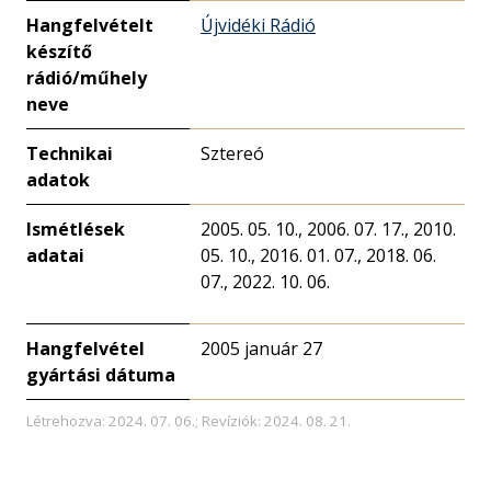
Hangfelvételt
Újvidéki Rádió
készítő
rádió/műhely
neve
Technikai
Sztereó
adatok
Ismétlések
2005. 05. 10., 2006. 07. 17., 2010.
adatai
05. 10., 2016. 01. 07., 2018. 06.
07., 2022. 10. 06.
Hangfelvétel
2005 január 27
gyártási dátuma
Létrehozva: 2024. 07. 06.; Revíziók: 2024. 08. 21.