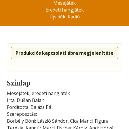
Mesejáték
Eredeti hangjáték
Újvidéki Rádió
Produkciós kapcsolati ábra megjelenítése
Színlap
Mesejáték, eredeti hangjáték
Írta: Dušan Balan
Fordította: Balázs Pál
Szereposztás:
Borbély Bóni: László Sándor, Cica Manci: Figura
Terézia, Kandúr Marci: Fischer Károly, Anci: Horvát