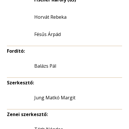
Horvát Rebeka
Fésűs Árpád
Fordító:
Balázs Pál
Szerkesztő:
Jung Matkó Margit
Zenei szerkesztő: