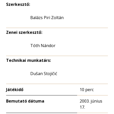
Szerkesztő:
Balázs Piri Zoltán
Zenei szerkesztő:
Tóth Nándor
Technikai munkatárs:
Dušan Stojičić
Játékidő
10 perc
Bemutató dátuma
2003. június
17.