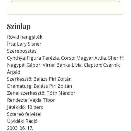
Színlap
Rövid hangjáték
Írta: Lary Sisner
Szereposztás:
Cynthya: Figura Terézia, Corso: Magyar Attila, Sheriff:
Nagypál Gábor, Virna: Banka Lívia, Clapton: Csernik
Árpád
Szerkesztő: Balázs Piri Zoltán
Dramaturg: Balázs Piri Zoltán
Zenei szerkesztő: Tóth Nándor
Rendezte: Vajda Tibor
Játékidő: 10 perc
Sztereó felvétel
Újvidéki Rádió
2003. 06. 17.