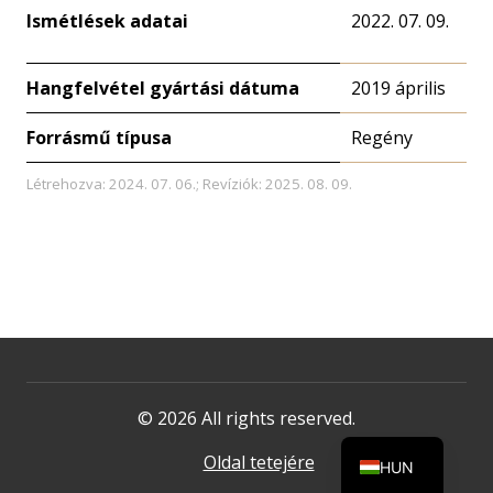
Ismétlések adatai
2022. 07. 09.
Hangfelvétel gyártási dátuma
2019 április
Forrásmű típusa
Regény
Létrehozva: 2024. 07. 06.; Revíziók: 2025. 08. 09.
© 2026 All rights reserved.
Oldal tetejére
HUN