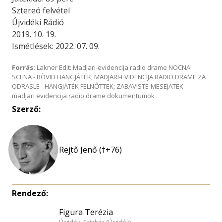
Sztereó felvétel
Újvidéki Rádió
2019. 10. 19.
Ismétlések: 2022. 07. 09.
Forrás:
Lakner Edit: Madjari-evidencija radio drame NOCNA
SCENA - RÖVID HANGJÁTÉK; MADJARI-EVIDENCIJA RADIO DRAME ZA
ODRASLE - HANGJÁTÉK FELNŐTTEK; ZABAVISTE-MESEJATEK -
madjari evidencija radio drame dokumentumok
Szerző:
Rejtő Jenő (†+76)
Rendező:
Figura Terézia