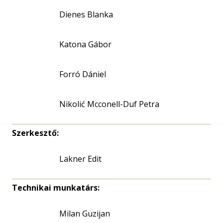
Dienes Blanka
Katona Gábor
Forró Dániel
Nikolić Mcconell-Duf Petra
Szerkesztő:
Lakner Edit
Technikai munkatárs:
Milan Guzijan