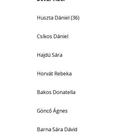
Huszta Dániel (36)
Csíkos Dániel
Hajdú Sára
Horvát Rebeka
Bakos Donatella
Göncő Ágnes
Barna Sára Dávid