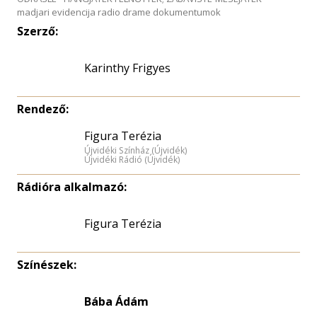
madjari evidencija radio drame dokumentumok
Szerző:
Karinthy Frigyes
Rendező:
Figura Terézia
Újvidéki Színház (Újvidék)
Újvidéki Rádió (Újvidék)
Rádióra alkalmazó:
Figura Terézia
Színészek:
Bába Ádám