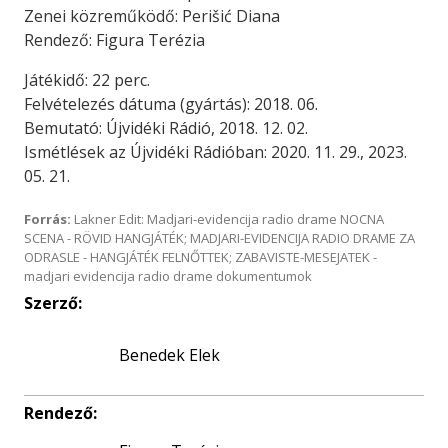
Zenei közreműködő: Perišić Diana
Rendező: Figura Terézia
Játékidő: 22 perc.
Felvételezés dátuma (gyártás): 2018. 06.
Bemutató: Újvidéki Rádió, 2018. 12. 02.
Ismétlések az Újvidéki Rádióban: 2020. 11. 29., 2023.
05. 21.
Forrás:
Lakner Edit: Madjari-evidencija radio drame NOCNA
SCENA - RÖVID HANGJÁTÉK; MADJARI-EVIDENCIJA RADIO DRAME ZA
ODRASLE - HANGJÁTÉK FELNŐTTEK; ZABAVISTE-MESEJATEK -
madjari evidencija radio drame dokumentumok
Szerző:
Benedek Elek
Rendező: