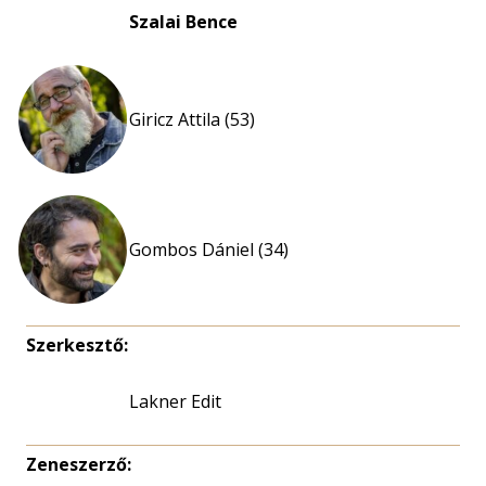
Szalai Bence
Giricz Attila (53)
Gombos Dániel (34)
Szerkesztő:
Lakner Edit
Zeneszerző: