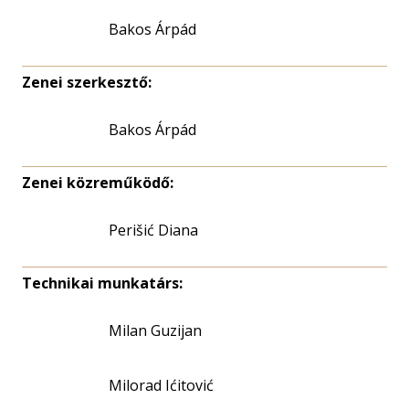
Bakos Árpád
Zenei szerkesztő:
Bakos Árpád
Zenei közreműködő:
Perišić Diana
Technikai munkatárs:
Milan Guzijan
Milorad Ićitović