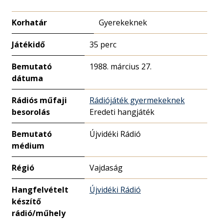
Korhatár
Gyerekeknek
Játékidő
35 perc
Bemutató
1988. március 27.
dátuma
Rádiós műfaji
Rádiójáték gyermekeknek
besorolás
Eredeti hangjáték
Bemutató
Újvidéki Rádió
médium
Régió
Vajdaság
Hangfelvételt
Újvidéki Rádió
készítő
rádió/műhely