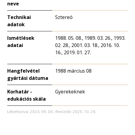
neve
Technikai
Sztereó
adatok
Ismétlések
1988. 05. 08., 1989. 03. 26., 1993.
adatai
02. 28., 2001. 03. 18., 2016. 10.
16., 2019. 01. 27.
Hangfelvétel
1988 március 08
gyártási dátuma
Korhatár -
Gyerekeknek
edukációs skála
Létrehozva: 2024. 09. 04.; Revíziók: 2025. 10. 26.