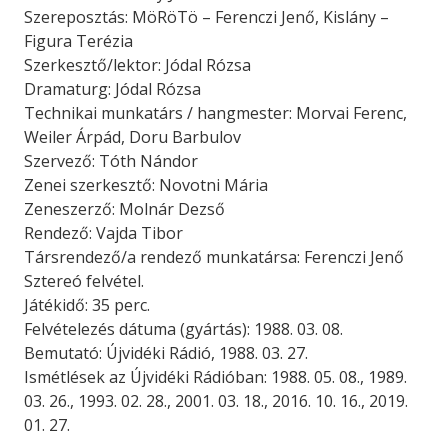
Szereposztás: MöRöTö – Ferenczi Jenő, Kislány –
Figura Terézia
Szerkesztő/lektor: Jódal Rózsa
Dramaturg: Jódal Rózsa
Technikai munkatárs / hangmester: Morvai Ferenc,
Weiler Árpád, Doru Barbulov
Szervező: Tóth Nándor
Zenei szerkesztő: Novotni Mária
Zeneszerző: Molnár Dezső
Rendező: Vajda Tibor
Társrendező/a rendező munkatársa: Ferenczi Jenő
Sztereó felvétel.
Játékidő: 35 perc.
Felvételezés dátuma (gyártás): 1988. 03. 08.
Bemutató: Újvidéki Rádió, 1988. 03. 27.
Ismétlések az Újvidéki Rádióban: 1988. 05. 08., 1989.
03. 26., 1993. 02. 28., 2001. 03. 18., 2016. 10. 16., 2019.
01. 27.