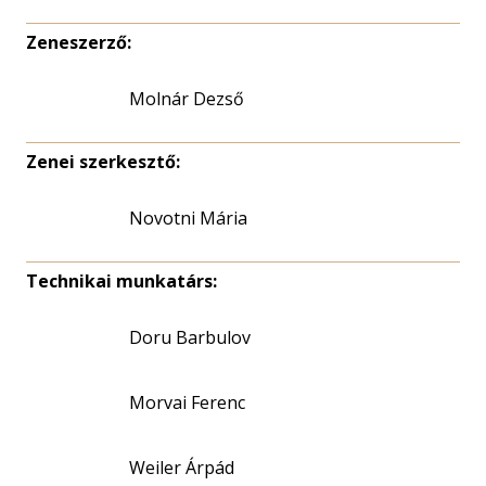
Zeneszerző:
Molnár Dezső
Zenei szerkesztő:
Novotni Mária
Technikai munkatárs:
Doru Barbulov
Morvai Ferenc
Weiler Árpád