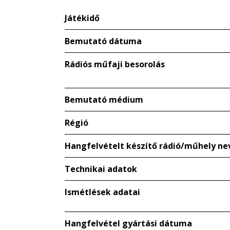
Játékidő
Bemutató dátuma
Rádiós műfaji besorolás
Bemutató médium
Régió
Hangfelvételt készítő rádió/műhely ne
Technikai adatok
Ismétlések adatai
Hangfelvétel gyártási dátuma