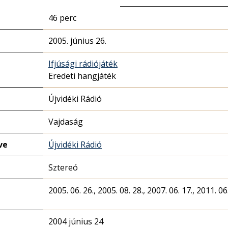
46 perc
2005. június 26.
Ifjúsági rádiójáték
Eredeti hangjáték
Újvidéki Rádió
Vajdaság
ve
Újvidéki Rádió
Sztereó
2005. 06. 26., 2005. 08. 28., 2007. 06. 17., 2011. 06.
2004 június 24