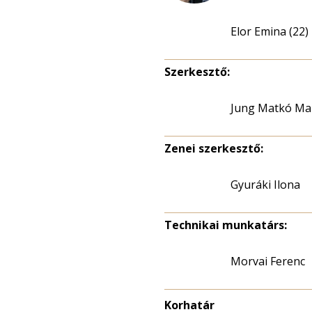
Elor Emina (22)
Szerkesztő:
Jung Matkó Ma
Zenei szerkesztő:
Gyuráki Ilona
Technikai munkatárs:
Morvai Ferenc
Korhatár