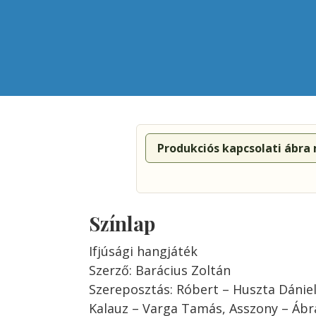
Produkciós kapcsolati ábra
Színlap
Ifjúsági hangjáték
Szerző: Barácius Zoltán
Szereposztás: Róbert – Huszta Dániel,
Kalauz – Varga Tamás, Asszony – Ábr