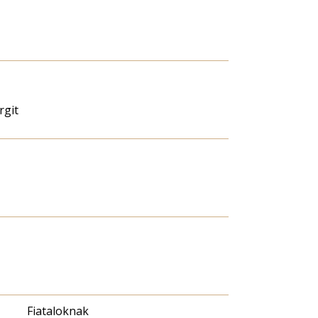
rgit
Fiataloknak