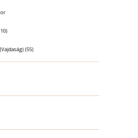
bor
(10)
(Vajdaság) (55)