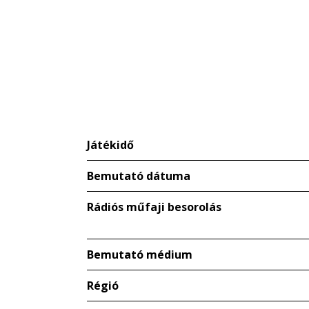
Játékidő
Bemutató dátuma
Rádiós műfaji besorolás
Bemutató médium
Régió