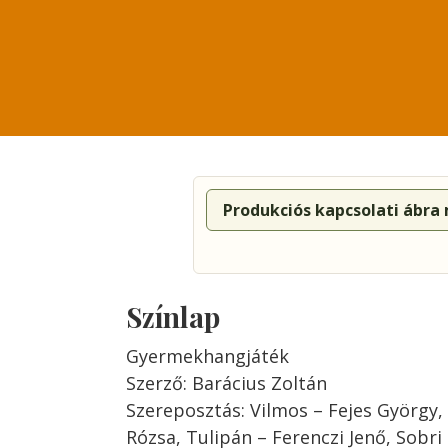
Produkciós kapcsolati ábra
Színlap
Gyermekhangjáték
Szerző: Barácius Zoltán
Szereposztás: Vilmos – Fejes György,
Rózsa, Tulipán – Ferenczi Jenő, Sobri 