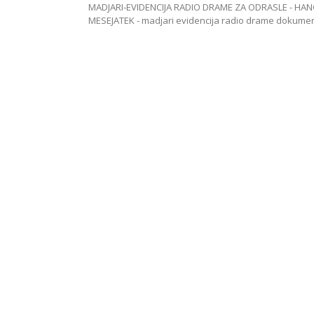
MADJARI-EVIDENCIJA RADIO DRAME ZA ODRASLE - HAN
MESEJATEK - madjari evidencija radio drame dokum