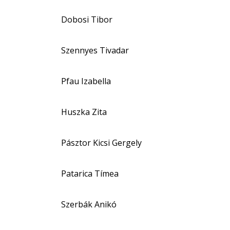
Dobosi Tibor
Szennyes Tivadar
Pfau Izabella
Huszka Zita
Pásztor Kicsi Gergely
Patarica Tímea
Szerbák Anikó