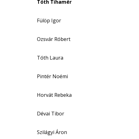
Tóth Tihamér
Fülöp Igor
Ozsvár Róbert
Tóth Laura
Pintér Noémi
Horvát Rebeka
Dévai Tibor
Szilágyi Áron