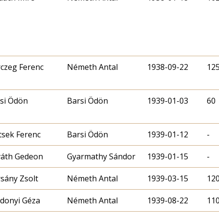
czeg Ferenc
Németh Antal
1938-09-22
12
si Ödön
Barsi Ödön
1939-01-03
60
tsek Ferenc
Barsi Ödön
1939-01-12
-
áth Gedeon
Gyarmathy Sándor
1939-01-15
-
sány Zsolt
Németh Antal
1939-03-15
12
donyi Géza
Németh Antal
1939-08-22
11