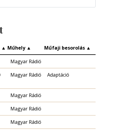
t
c
▲
Műhely
▲
Műfaji besorolás
▲
Magyar Rádió
0
Magyar Rádió
Adaptáció
Magyar Rádió
Magyar Rádió
Magyar Rádió