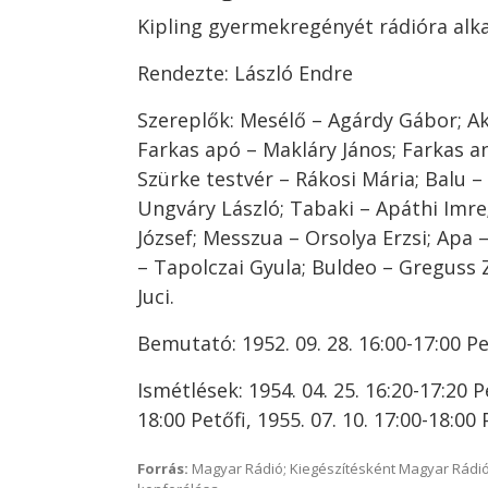
Kipling gyermekregényét rádióra alk
Rendezte: László Endre
Szereplők: Mesélő – Agárdy Gábor; Ak
Farkas apó – Makláry János; Farkas an
Szürke testvér – Rákosi Mária; Balu –
Ungváry László; Tabaki – Apáthi Imre
József; Messzua – Orsolya Erzsi; Apa 
– Tapolczai Gyula; Buldeo – Greguss 
Juci.
Bemutató: 1952. 09. 28. 16:00-17:00 Pe
Ismétlések: 1954. 04. 25. 16:20-17:20 Pe
18:00 Petőfi, 1955. 07. 10. 17:00-18:00 
Forrás:
Magyar Rádió; Kiegészítésként Magyar Rádió