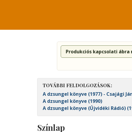
Produkciós kapcsolati ábra
TOVÁBBI FELDOLGOZÁSOK:
A dzsungel könyve (1977) - Csajági Já
A dzsungel könyve (1990)
A dzsungel könyve (Újvidéki Rádió) (19
Színlap