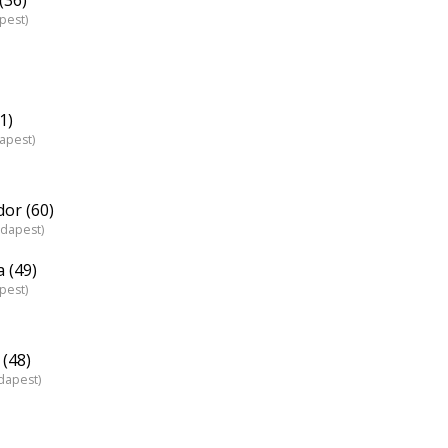
pest)
1)
dapest)
or (60)
udapest)
 (49)
pest)
(48)
dapest)