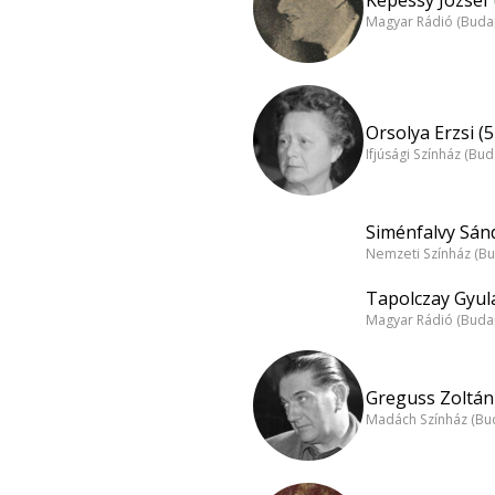
Magyar Rádió (Buda
Orsolya Erzsi (5
Ifjúsági Színház (Bu
Siménfalvy Sánd
Nemzeti Színház (B
Tapolczay Gyula
Magyar Rádió (Buda
Greguss Zoltán 
Madách Színház (Bu