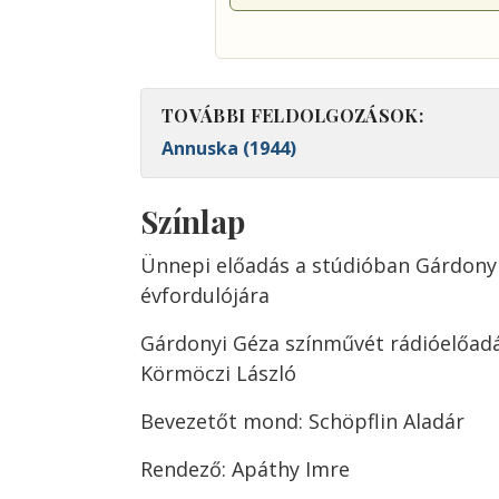
TOVÁBBI FELDOLGOZÁSOK:
Annuska (1944)
Színlap
Ünnepi előadás a stúdióban Gárdonyi
évfordulójára
Gárdonyi Géza színművét rádióelőadá
Körmöczi László
Bevezetőt mond: Schöpflin Aladár
Rendező: Apáthy Imre