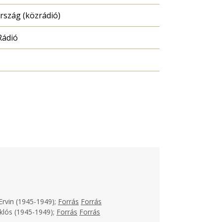
szág (közrádió)
Rádió
Ervin (1945-1949);
Forrás
Forrás
klós (1945-1949);
Forrás
Forrás