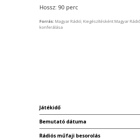
Hossz: 90 perc
Forrás:
Magyar Rádió; Kiegészítésként Magyar Rádió
konferálása
Játékidő
Bemutató dátuma
Rádiós műfaji besorolás