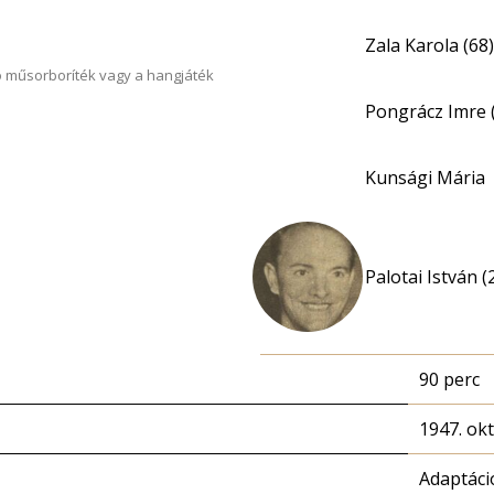
Zala Karola (68)
 műsorboríték vagy a hangjáték
Pongrácz Imre 
Kunsági Mária
Palotai István (
90 perc
1947. ok
Adaptáci