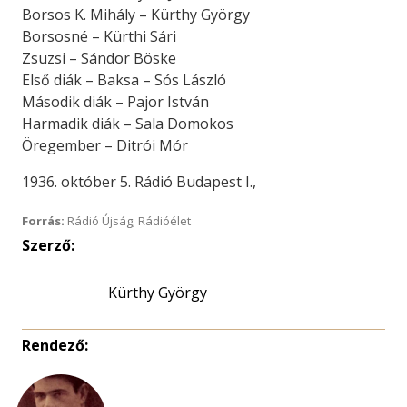
Borsos K. Mihály – Kürthy György
Borsosné – Kürthi Sári
Zsuzsi – Sándor Böske
Első diák – Baksa – Sós László
Második diák – Pajor István
Harmadik diák – Sala Domokos
Öregember – Ditrói Mór
1936. október 5. Rádió Budapest I.,
Forrás:
Rádió Újság; Rádióélet
Szerző:
Kürthy György
Rendező: