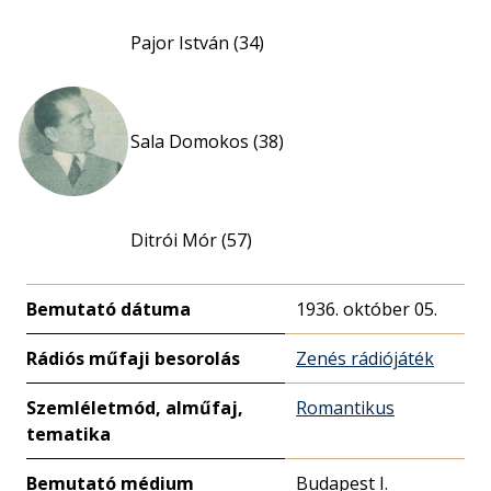
Pajor István (34)
Sala Domokos (38)
Ditrói Mór (57)
Bemutató dátuma
1936. október 05.
Rádiós műfaji besorolás
Zenés rádiójáték
Szemléletmód, alműfaj,
Romantikus
tematika
Bemutató médium
Budapest I.