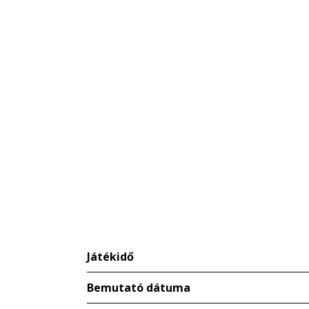
Játékidő
Bemutató dátuma