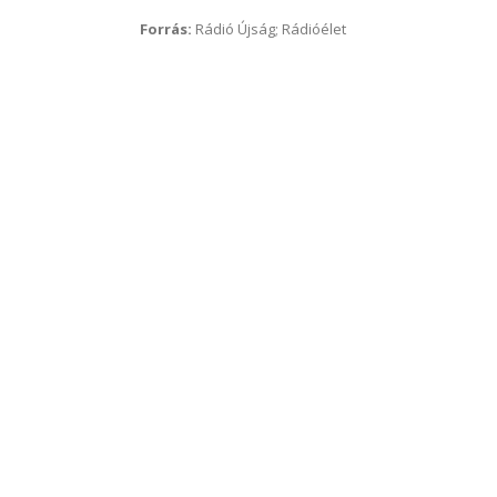
Forrás:
Rádió Újság; Rádióélet