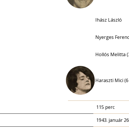
Ihász László
Nyerges Ferenc
Hollós Melitta (
Haraszti Mici (6
115 perc
1943. január 26