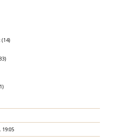
 (14)
33)
1)
. 19:05