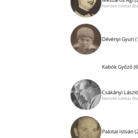
Nemzeti Színház (B
Dévényi Gyuri (
Kabók Győző (6
Csákányi László
Nemzeti Színház (B
Palotai István (