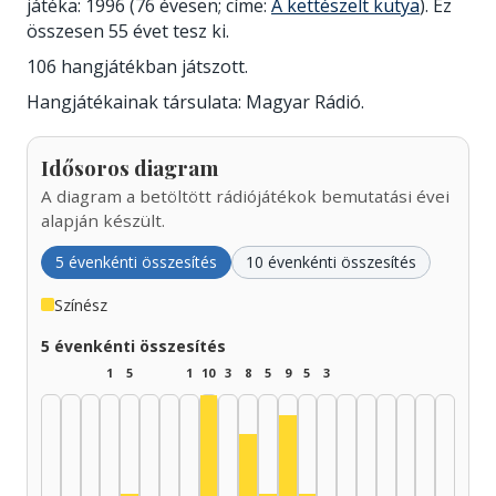
játéka: 1996 (76 évesen; címe:
A kettészelt kutya
). Ez
összesen 55 évet tesz ki.
106 hangjátékban játszott.
Hangjátékainak társulata: Magyar Rádió.
Idősoros diagram
A diagram a betöltött rádiójátékok bemutatási évei
alapján készült.
5 évenkénti összesítés
10 évenkénti összesítés
Színész
5 évenkénti összesítés
1
5
1
10
3
8
5
9
5
3