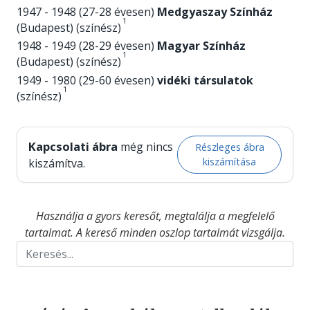
1947 - 1948 (27-28 évesen)
Medgyaszay Színház
1
(Budapest) (színész)
1948 - 1949 (28-29 évesen)
Magyar Színház
1
(Budapest) (színész)
1949 - 1980 (29-60 évesen)
vidéki társulatok
1
(színész)
Kapcsolati ábra
még nincs
Részleges ábra
kiszámítása
kiszámítva.
Használja a gyors keresőt, megtalálja a megfelelő
tartalmat. A kereső minden oszlop tartalmát vizsgálja.