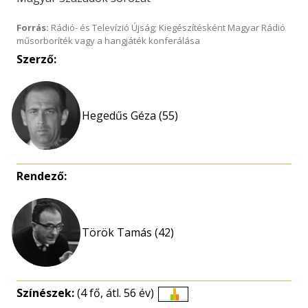
Forrás:
Rádió- és Televízió Újság; Kiegészítésként Magyar Rádió
műsorboríték vagy a hangjáték konferálása
Szerző:
Hegedűs Géza (55)
Rendező:
Török Tamás (42)
Színészek:
(4 fő, átl. 56 év)
Életkori