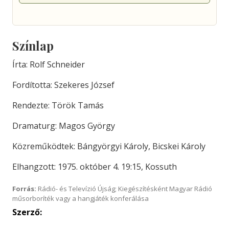
Színlap
Írta: Rolf Schneider
Fordította: Szekeres József
Rendezte: Török Tamás
Dramaturg: Magos György
Közreműködtek: Bángyörgyi Károly, Bicskei Károly
Elhangzott: 1975. október 4. 19:15, Kossuth
Forrás:
Rádió- és Televízió Újság; Kiegészítésként Magyar Rádió
műsorboríték vagy a hangjáték konferálása
Szerző: