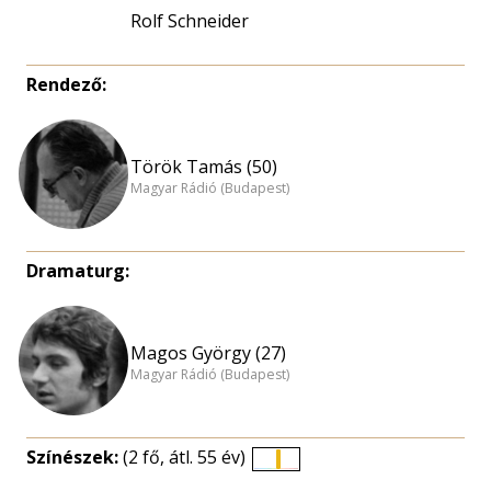
Rolf Schneider
Rendező:
Török Tamás (50)
Magyar Rádió (Budapest)
Dramaturg:
Magos György (27)
Magyar Rádió (Budapest)
Színészek:
(2 fő, átl. 55 év)
Életkori