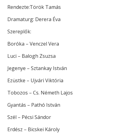
Rendezte:Török Tamás
Dramaturg: Derera Éva
Szereplők:
Boróka – Venczel Vera
Luci – Balogh Zsuzsa
Jegenye – Sztankay István
Ezüstke – Ujvári Viktória
Tobozos – Cs. Németh Lajos
Gyantás – Pathó István
Szél – Pécsi Sándor
Erdész – Bicskei Károly