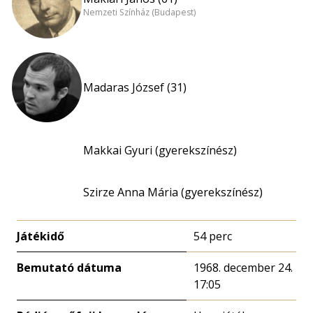
Nemzeti Színház (Budapest)
Madaras József (31)
Makkai Gyuri (gyerekszínész)
Szirze Anna Mária (gyerekszínész)
Játékidő
54 perc
Bemutató dátuma
1968. december 24.
17:05