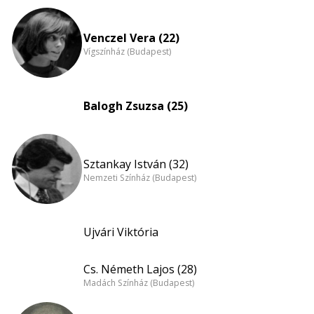
Venczel Vera (22)
Vígszínház (Budapest)
Balogh Zsuzsa (25)
Sztankay István (32)
Nemzeti Színház (Budapest)
Ujvári Viktória
Cs. Németh Lajos (28)
Madách Színház (Budapest)