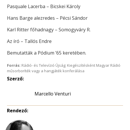
Pasquale Lacerba – Bicskei Károly
Hans Barge alezredes – Pécsi Sándor
Karl Ritter főhadnagy – Somogyváry R.
Az író – Tallós Endre
Bemutatták a Pódium ’65 keretében.
Forrás:
Rádió- és Televízió Újság; Kiegészítésként Magyar Rádió
műsorboríték vagy a hangjáték konferálása
Szerző:
Marcello Venturi
Rendező: