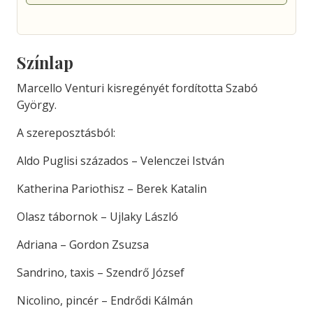
Színlap
Marcello Venturi kisregényét fordította Szabó
György.
A szereposztásból:
Aldo Puglisi százados – Velenczei István
Katherina Pariothisz – Berek Katalin
Olasz tábornok – Ujlaky László
Adriana – Gordon Zsuzsa
Sandrino, taxis – Szendrő József
Nicolino, pincér – Endrődi Kálmán