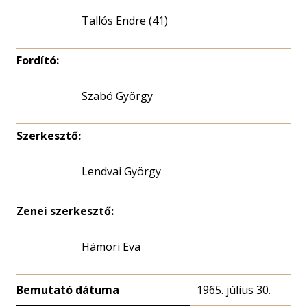
Tallós Endre (41)
Fordító:
Szabó György
Szerkesztő:
Lendvai György
Zenei szerkesztő:
Hámori Eva
Bemutató dátuma
1965. július 30.