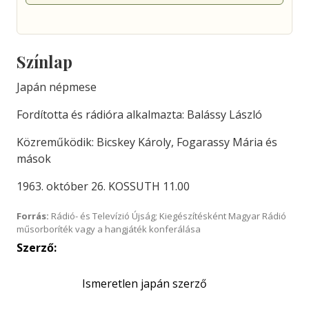
Színlap
Japán népmese
Fordította és rádióra alkalmazta: Balássy László
Közreműködik: Bicskey Károly, Fogarassy Mária és
mások
1963. október 26. KOSSUTH 11.00
Forrás:
Rádió- és Televízió Újság; Kiegészítésként Magyar Rádió
műsorboríték vagy a hangjáték konferálása
Szerző:
Ismeretlen japán szerző