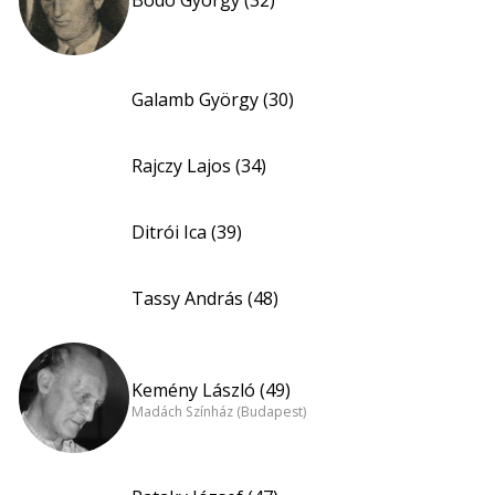
Bodó György (32)
Galamb György (30)
Rajczy Lajos (34)
Ditrói Ica (39)
Tassy András (48)
Kemény László (49)
Madách Színház (Budapest)