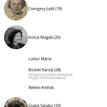
Csengery Judit (19)
Kohut Magda (20)
Luttor Mária
Bicskei Károly (28)
Medgyaszay Színház (Budapest)
Magyar Színház (Budapest)
Békési András
Szabó Sándor (33)