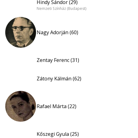
Hindy Sándor (29)
Nemzeti Színház (Budapest)
Nagy Adorján (60)
Zentay Ferenc (31)
Zátony Kálmán (62)
Rafael Márta (22)
Kőszegi Gyula (25)