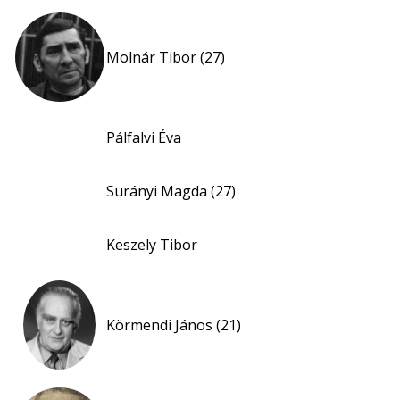
Molnár Tibor (27)
Pálfalvi Éva
Surányi Magda (27)
Keszely Tibor
Körmendi János (21)