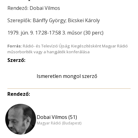
Rendező: Dobai Vilmos
Szereplők: Bánffy György; Bicskei Károly
1979. jún. 9. 17:28-17:58 3. műsor (30 perc)
Forrás:
Rádió- és Televízió Újság; Kiegészítésként Magyar Rádió
műsorboríték vagy a hangjáték konferálása
Szerző:
Ismeretlen mongol szerző
Rendező:
Dobai Vilmos (51)
Magyar Rádió (Budapest)