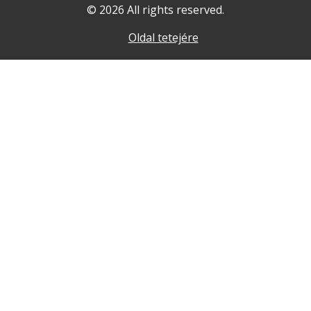
© 2026 All rights reserved.
Oldal tetejére