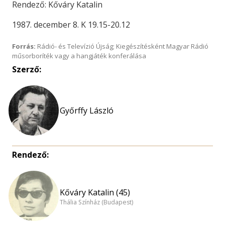
Rendező: Kőváry Katalin
1987. december 8. K 19.15-20.12
Forrás:
Rádió- és Televízió Újság; Kiegészítésként Magyar Rádió
műsorboríték vagy a hangjáték konferálása
Szerző:
Győrffy László
Rendező:
Kőváry Katalin (45)
Thália Színház (Budapest)