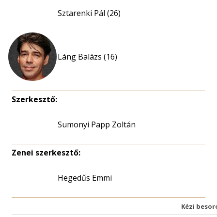
Sztarenki Pál (26)
Láng Balázs (16)
Szerkesztő:
Sumonyi Papp Zoltán
Zenei szerkesztő:
Hegedűs Emmi
Kézi besor