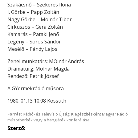
Szakácsnő – Szekeres Ilona
I. Görbe – Papp Zoltán
Nagy Görbe – Molnár Tibor
Cirkuszos – Gera Zoltán
Kamarás – Pataki Jenő
Legény – Sörös Sándor
Mesélő – Pándy Lajos
Zenei munkatárs: MOlnár András
Dramaturg: Molnár Magda
Rendező: Petrik József
A GYermekrádió műsora
1980. 01.13 10.08 Kossuth
Forrás:
Rádió- és Televízió Újság; Kiegészítésként Magyar Rádió
műsorboríték vagy a hangjáték konferálása
Szerző: