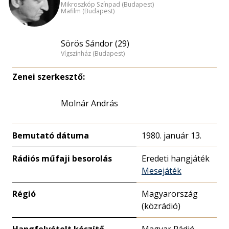
Mikroszkóp Színpad (Budapest)
Mafilm (Budapest)
Sörös Sándor (29)
Vígszínház (Budapest)
Zenei szerkesztő:
Molnár András
Bemutató dátuma
1980. január 13.
Rádiós műfaji besorolás
Eredeti hangjáték
Mesejáték
Régió
Magyarország
(közrádió)