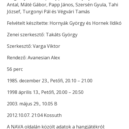
Antal, Máté Gábor, Papp János, Szersén Gyula, Tahi
József, Turgonyi Pál és Végvári Tamás
Felvételt készítette: Hornyák György és Hornek Ildikó
Zenei szerkesztő: Takáts György
Szerkesztő: Varga Viktor
Rendező: Avanesian Alex
56 perc
1985. december 23., Petőfi, 20.10 – 21.00
1998 április 13., Petőfi, 20.00 – 20.50
2003. május 29., 10.05 B
2012.10.07. 21:04 Kossuth
A NAVA oldalán közölt adatok a hangjátékról: