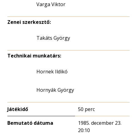
Varga Viktor
Zenei szerkesztő:
Takáts György
Technikai munkatárs:
Hornek Ildikó
Hornyák György
Játékidő
50 perc
Bemutató dátuma
1985. december 23.
20:10