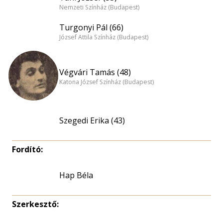
Nemzeti Színház (Budapest)
Turgonyi Pál (66)
József Attila Színház (Budapest)
Végvári Tamás (48)
Katona József Színház (Budapest)
Szegedi Erika (43)
Fordító:
Hap Béla
Szerkesztő: