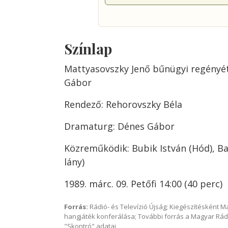
Színlap
Mattyasovszky Jenő bűnügyi regényét
Gábor
Rendező: Rehorovszky Béla
Dramaturg: Dénes Gábor
Közreműködik: Bubik István (Hód), Ba
lány)
1989. márc. 09. Petőfi 14:00 (40 perc)
Forrás:
Rádió- és Televízió Újság; Kiegészítésként 
hangjáték konferálása; További forrás a Magyar Rád
"Skontró" adatai