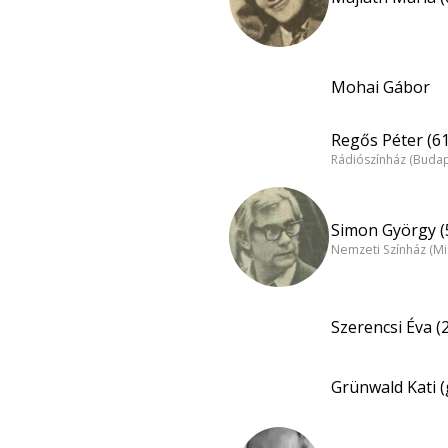
Mohai Gábor
Regős Péter (61
Rádiószínház (Budap
Simon György (
Nemzeti Színház (Mi
Szerencsi Éva (
Grünwald Kati (