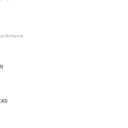
ház (Budapest)
3)
(43)