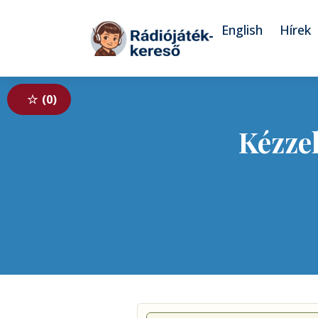
Tovább a navigációhoz
Tovább a tartalomhoz
English
Hírek
0
Kézzel