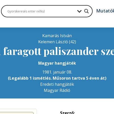
Mutató
Kamarás István
Kelemen László (42)
 faragott paliszander sz
Magyar hangjáték
1981. január 08.
(Legalább 1 ismétlés. Műsoron tartva 5 éven át)
Eredeti hangjáték
Magyar Rádió
Szerző: