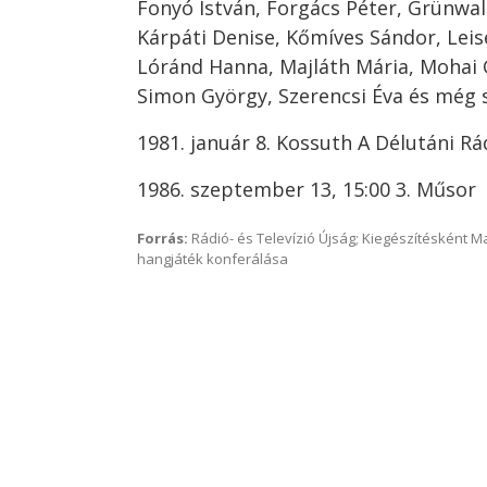
Fonyó István, Forgács Péter, Grünwald
Kárpáti Denise, Kőmíves Sándor, Leis
Lóránd Hanna, Majláth Mária, Mohai 
Simon György, Szerencsi Éva és még
1981. január 8. Kossuth A Délutáni R
1986. szeptember 13, 15:00 3. Műsor
Forrás:
Rádió- és Televízió Újság; Kiegészítésként 
hangjáték konferálása