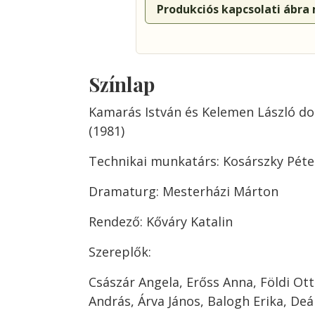
Produkciós kapcsolati ábra
Színlap
Kamarás István és Kelemen László 
(1981)
Technikai munkatárs: Kosárszky Péte
Dramaturg: Mesterházi Márton
Rendező: Kőváry Katalin
Szereplők:
Császár Angela, Erőss Anna, Földi Ot
András, Árva János, Balogh Erika, Deá