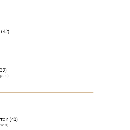
 (42)
(39)
pest)
ton (40)
pest)