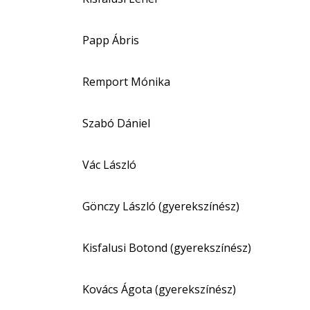
Papp Ábris
Remport Mónika
Szabó Dániel
Vác László
Gönczy László (gyerekszínész)
Kisfalusi Botond (gyerekszínész)
Kovács Ágota (gyerekszínész)