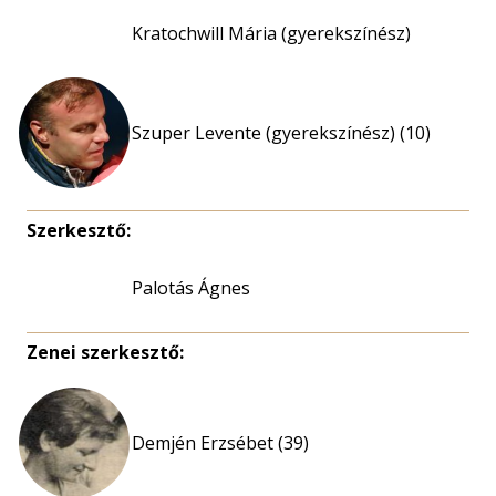
Kratochwill Mária (gyerekszínész)
Szuper Levente (gyerekszínész) (10)
Szerkesztő:
Palotás Ágnes
Zenei szerkesztő:
Demjén Erzsébet (39)