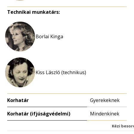
Technikai munkatárs:
Borlai Kinga
Kiss László (technikus)
Korhatár
Gyerekeknek
Korhatár (ifjúságvédelmi)
Mindenkinek
Kézi besor