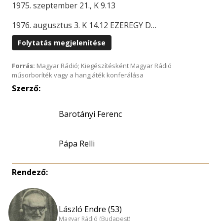
1975. szeptember 21., K 9.13
1976. augusztus 3. K 14.12 EZEREGY D…
Folytatás megjelenítése
Forrás:
Magyar Rádió; Kiegészítésként Magyar Rádió
műsorboríték vagy a hangjáték konferálása
Szerző:
Barotányi Ferenc
Pápa Relli
Rendező:
László Endre (53)
Magyar Rádió (Budapest)