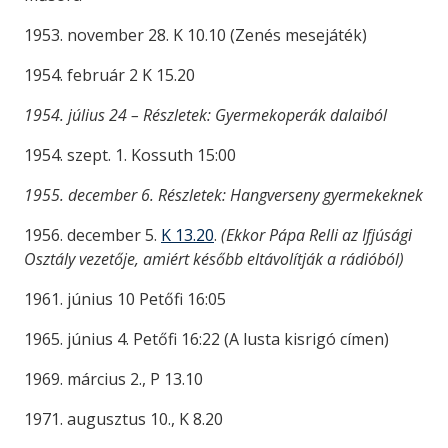
1953. november 28. K 10.10 (Zenés mesejáték)
1954. február 2 K 15.20
1954. július 24 – Részletek: Gyermekoperák dalaiból
1954. szept. 1. Kossuth 15:00
1955. december 6. Részletek: Hangverseny gyermekeknek
1956. december 5.
K 13.20
.
(Ekkor Pápa Relli az Ifjúsági
Osztály vezetője, amiért később eltávolítják a rádióból)
1961. június 10 Petőfi 16:05
1965. június 4. Petőfi 16:22 (A lusta kisrigó címen)
1969. március 2., P 13.10
1971. augusztus 10., K 8.20