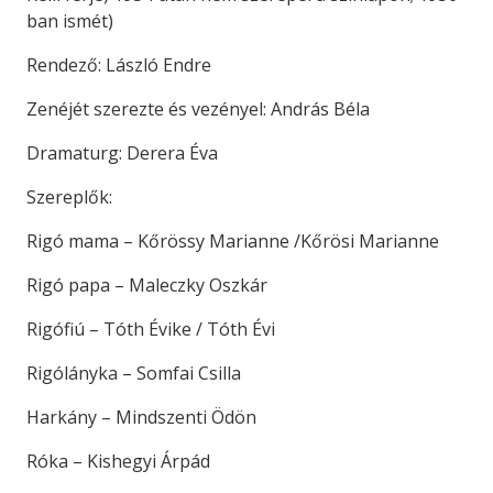
ban ismét)
Rendező: László Endre
Zenéjét szerezte és vezényel: András Béla
Dramaturg: Derera Éva
Szereplők:
Rigó mama – Kőrössy Marianne /Kőrösi Marianne
Rigó papa – Maleczky Oszkár
Rigófiú – Tóth Évike / Tóth Évi
Rigólányka – Somfai Csilla
Harkány – Mindszenti Ödön
Róka – Kishegyi Árpád