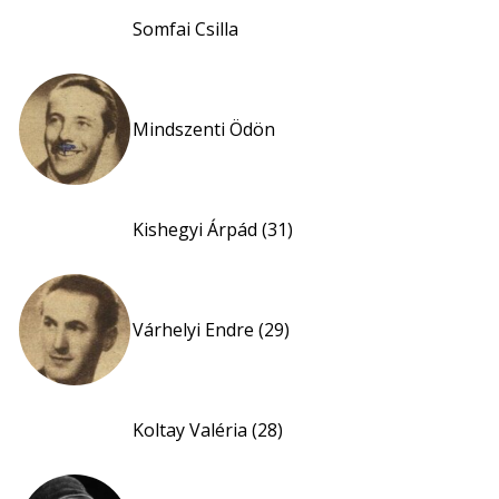
Somfai Csilla
Mindszenti Ödön
Kishegyi Árpád (31)
Várhelyi Endre (29)
Koltay Valéria (28)