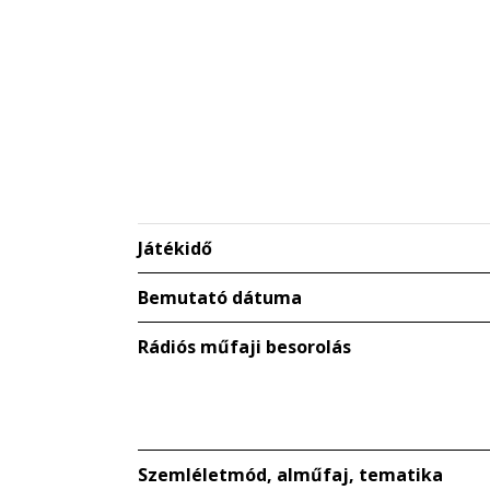
Játékidő
Bemutató dátuma
Rádiós műfaji besorolás
Szemléletmód, alműfaj, tematika