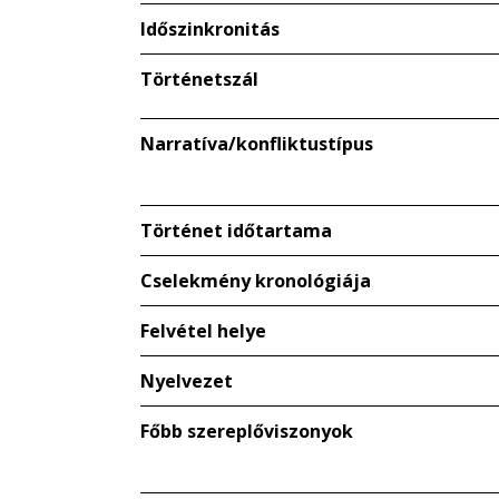
Időszinkronitás
Történetszál
Narratíva/konfliktustípus
Történet időtartama
Cselekmény kronológiája
Felvétel helye
Nyelvezet
Főbb szereplőviszonyok