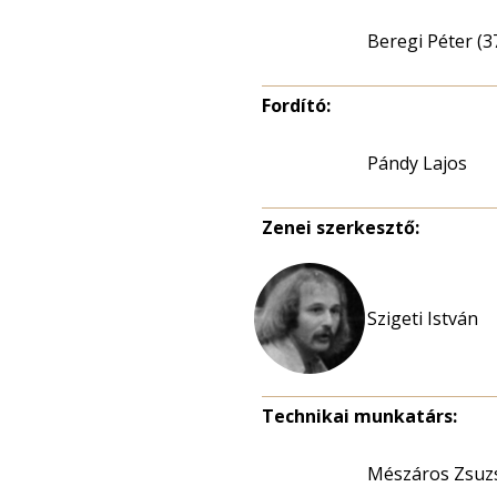
Beregi Péter (3
Fordító:
Pándy Lajos
Zenei szerkesztő:
Szigeti István
Technikai munkatárs:
Mészáros Zsuz