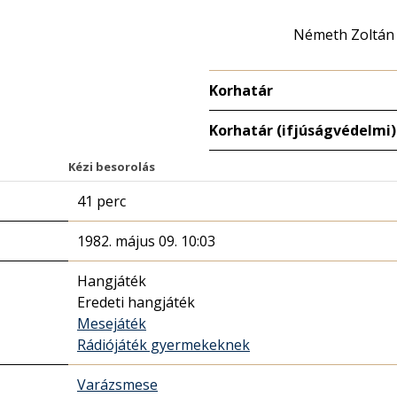
Németh Zoltán
Korhatár
Korhatár (ifjúságvédelmi)
Kézi besorolás
41 perc
1982. május 09. 10:03
Hangjáték
Eredeti hangjáték
Mesejáték
Rádiójáték gyermekeknek
Varázsmese