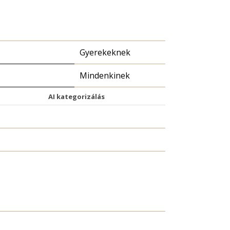
Gyerekeknek
Mindenkinek
AI kategorizálás