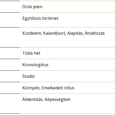
Örök jelen
Egyhősös történet
Küzdelem, Kaland(sor), Alapítás, Átváltozás
Több hét
Kronologikus
Stúdió
Köznyelv, Emelkedett stílus
Álidentitás, Képességbeli