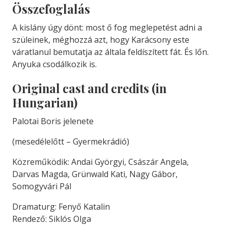
Összefoglalás
A kislány úgy dönt: most ő fog meglepetést adni a
szüleinek, méghozzá azt, hogy Karácsony este
váratlanul bemutatja az általa feldíszített fát. És lőn.
Anyuka csodálkozik is.
Original cast and credits (in
Hungarian)
Palotai Boris jelenete
(mesedélelőtt – Gyermekrádió)
Közreműködik: Andai Györgyi, Császár Angela,
Darvas Magda, Grünwald Kati, Nagy Gábor,
Somogyvári Pál
Dramaturg: Fenyő Katalin
Rendező: Siklós Olga