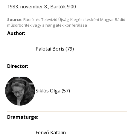
1983. november 8., Bartók 9.00
Source:
Rádió- és Televízió Újság; Kiegészítésként Magyar Rádió
műsorboríték vagy a hangjáték konferálása
Author:
Palotai Boris (79)
Director:
Siklós Olga (57)
Dramaturge:
Fenyő Katalin