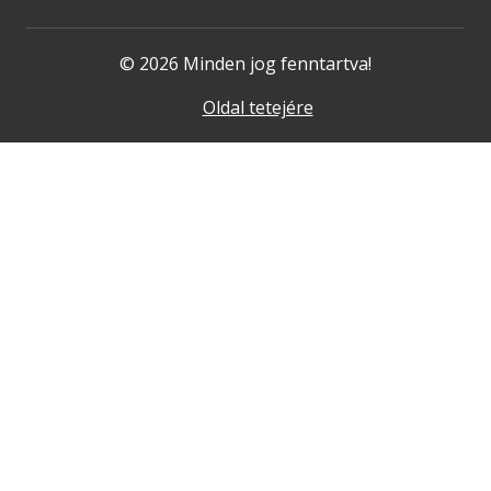
© 2026 Minden jog fenntartva!
Oldal tetejére