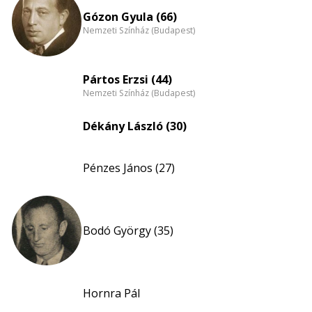
nagyítása
Gózon Gyula (66)
Nemzeti Színház (Budapest)
Pártos Erzsi (44)
Nemzeti Színház (Budapest)
Dékány László (30)
Pénzes János (27)
Bodó György (35)
Hornra Pál