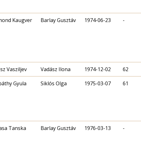
mond Kaugver
Barlay Gusztáv
1974-06-23
-
sz Vasziljev
Vadász Ilona
1974-12-02
62
páthy Gyula
Siklós Olga
1975-03-07
61
asa Tanska
Barlay Gusztáv
1976-03-13
-