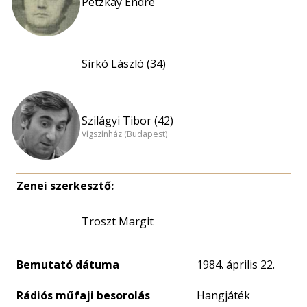
Petzkay Endre
Sirkó László (34)
Szilágyi Tibor (42)
Vígszínház (Budapest)
Zenei szerkesztő:
Troszt Margit
Bemutató dátuma
1984. április 22.
Rádiós műfaji besorolás
Hangjáték