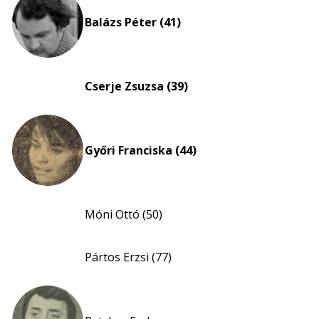
nagyítása
Balázs Péter (41)
Cserje Zsuzsa (39)
Győri Franciska (44)
Móni Ottó (50)
Pártos Erzsi (77)