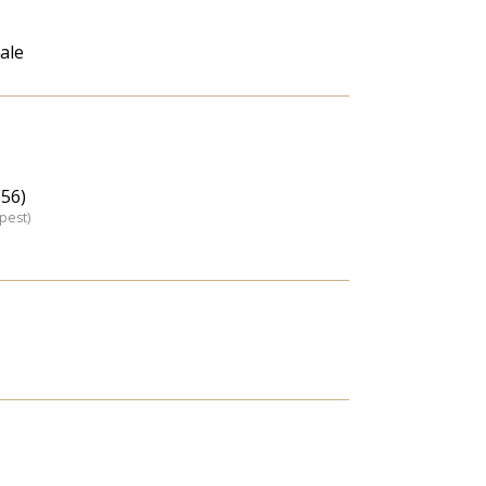
ale
(56)
pest)