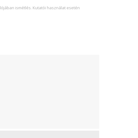
lójában ismétlés. Kutatói használat esetén