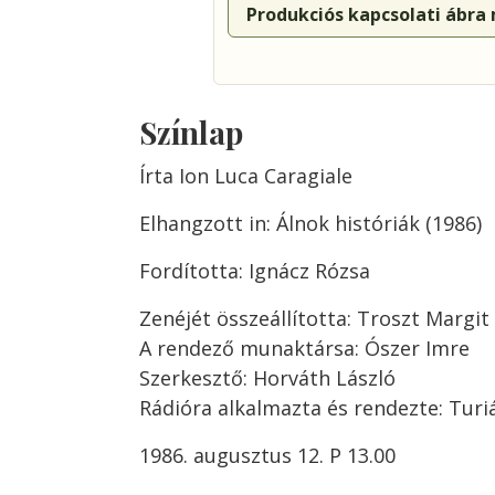
Produkciós kapcsolati ábra
Színlap
Írta Ion Luca Caragiale
Elhangzott in: Álnok históriák (1986)
Fordította: Ignácz Rózsa
Zenéjét összeállította: Troszt Margit
A rendező munaktársa: Ószer Imre
Szerkesztő: Horváth László
Rádióra alkalmazta és rendezte: Tur
1986. augusztus 12. P 13.00