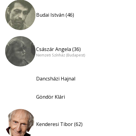
Budai István (46)
Császár Angela (36)
Nemzeti Színház (Budapest)
Dancsházi Hajnal
Göndör Klári
Kenderesi Tibor (62)