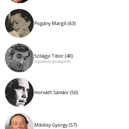
Pogány Margit (63)
Szilágyi Tibor (40)
Vígszínház (Budapest)
Horváth Sándor (50)
Miklósy György (57)