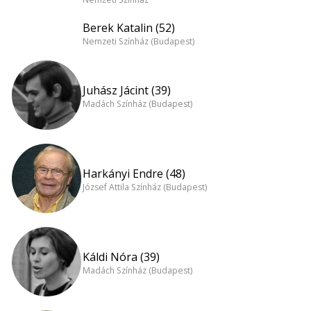
Berek Katalin (52)
Nemzeti Színház (Budapest)
Juhász Jácint (39)
Madách Színház (Budapest)
Harkányi Endre (48)
József Attila Színház (Budapest)
Káldi Nóra (39)
Madách Színház (Budapest)