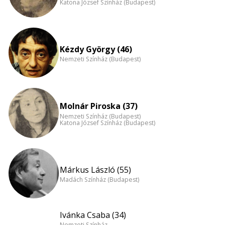
Katona József Színház (Budapest)
Kézdy György (46)
Nemzeti Színház (Budapest)
Molnár Piroska (37)
Nemzeti Színház (Budapest)
Katona József Színház (Budapest)
Márkus László (55)
Madách Színház (Budapest)
Ivánka Csaba (34)
Nemzeti Színház