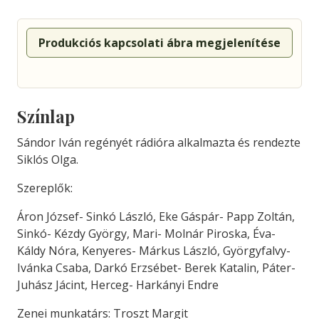
Produkciós kapcsolati ábra megjelenítése
Színlap
Sándor Iván regényét rádióra alkalmazta és rendezte
Siklós Olga.
Szereplők:
Áron József- Sinkó László, Eke Gáspár- Papp Zoltán,
Sinkó- Kézdy György, Mari- Molnár Piroska, Éva-
Káldy Nóra, Kenyeres- Márkus László, Györgyfalvy-
Ivánka Csaba, Darkó Erzsébet- Berek Katalin, Páter-
Juhász Jácint, Herceg- Harkányi Endre
Zenei munkatárs: Troszt Margit