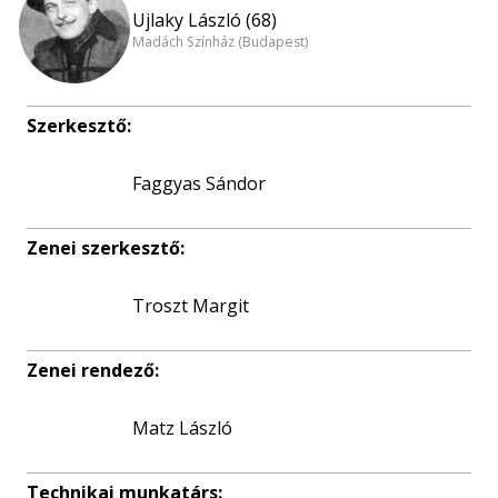
Ujlaky László (68)
Madách Színház (Budapest)
Szerkesztő:
Faggyas Sándor
Zenei szerkesztő:
Troszt Margit
Zenei rendező:
Matz László
Technikai munkatárs: