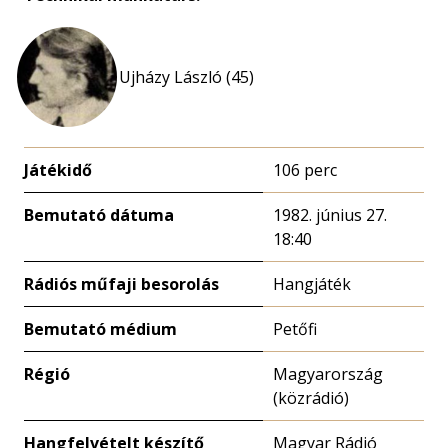
Ujházy László (45)
Játékidő
106 perc
Bemutató dátuma
1982. június 27.
18:40
Rádiós műfaji besorolás
Hangjáték
Bemutató médium
Petőfi
Régió
Magyarország
(közrádió)
Hangfelvételt készítő
Magyar Rádió