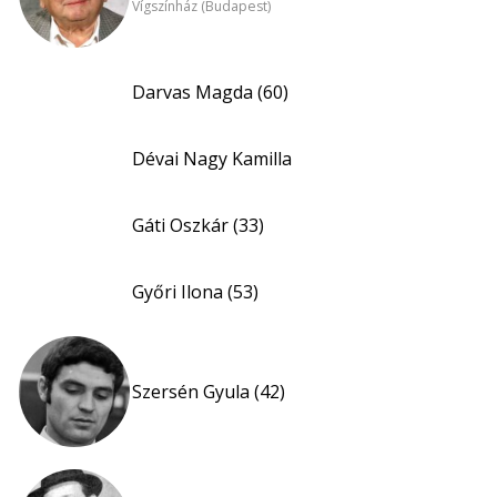
Vígszínház (Budapest)
Darvas Magda (60)
Dévai Nagy Kamilla
Gáti Oszkár (33)
Győri Ilona (53)
Szersén Gyula (42)