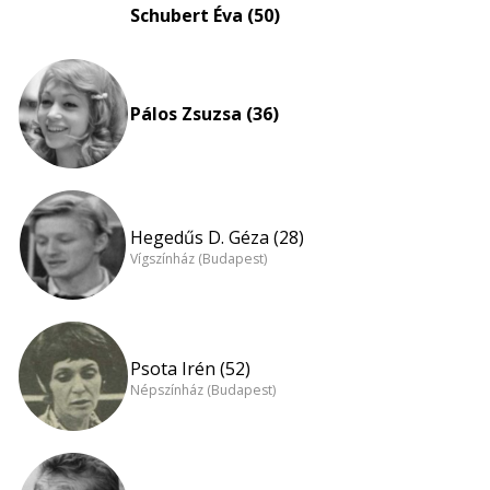
Schubert Éva (50)
Pálos Zsuzsa (36)
Hegedűs D. Géza (28)
Vígszínház (Budapest)
Psota Irén (52)
Népszínház (Budapest)