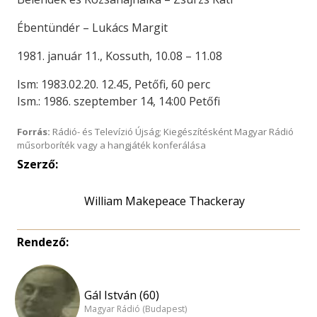
Ébentündér – Lukács Margit
1981. január 11., Kossuth, 10.08 – 11.08
Ism: 1983.02.20. 12.45, Petőfi, 60 perc
Ism.: 1986. szeptember 14, 14:00 Petőfi
Forrás:
Rádió- és Televízió Újság; Kiegészítésként Magyar Rádió
műsorboríték vagy a hangjáték konferálása
Szerző:
William Makepeace Thackeray
Rendező:
Gál István (60)
Magyar Rádió (Budapest)