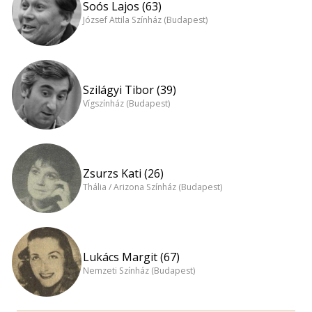
Soós Lajos (63)
József Attila Színház (Budapest)
Szilágyi Tibor (39)
Vígszínház (Budapest)
Zsurzs Kati (26)
Thália / Arizona Színház (Budapest)
Lukács Margit (67)
Nemzeti Színház (Budapest)