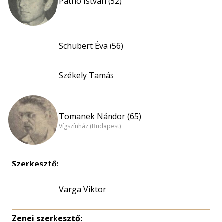
Pathó István (52)
Schubert Éva (56)
Székely Tamás
Tomanek Nándor (65)
Vígszínház (Budapest)
Szerkesztő:
Varga Viktor
Zenei szerkesztő: