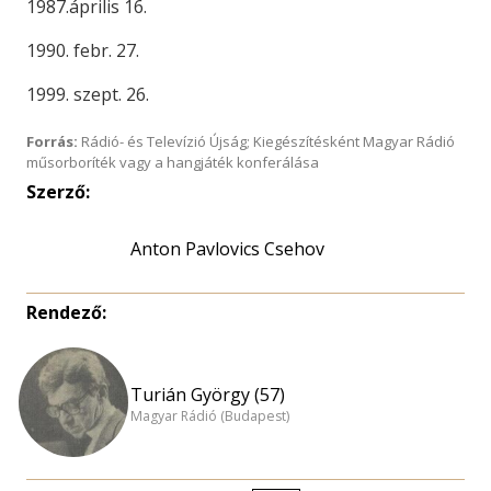
1987.április 16.
1990. febr. 27.
1999. szept. 26.
Forrás:
Rádió- és Televízió Újság; Kiegészítésként Magyar Rádió
műsorboríték vagy a hangjáték konferálása
Szerző:
Anton Pavlovics Csehov
Rendező:
Turián György (57)
Magyar Rádió (Budapest)